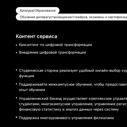
Начните свой путь открытий
Система
управления
Культура/Образование
контентом CMS
Обучение дилера/установщиков/стажёров, экзамены и сертификац
Контент сервиса
Консалтинг по цифровой трансформации
Внедрение цифровой трансформации
Студенческая сторона реализует удобный онлайн-выбор ку
функции
Поддерживайте межкампусное обучение, чтобы предоставит
опыт обучения
Управленческий бэкенд осуществляет комплексное управле
студентами, многокампусное управление, управление регис
финансовую статистику и анализ данных через систему
Поддержка многоуровневого управления филиалами