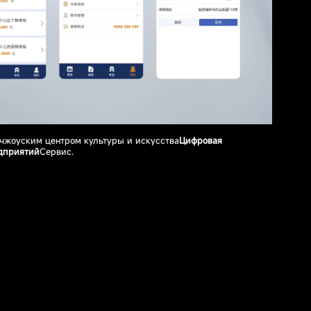
чжоуским центром культуры и искусства
Цифровая
дприятий
Сервис.