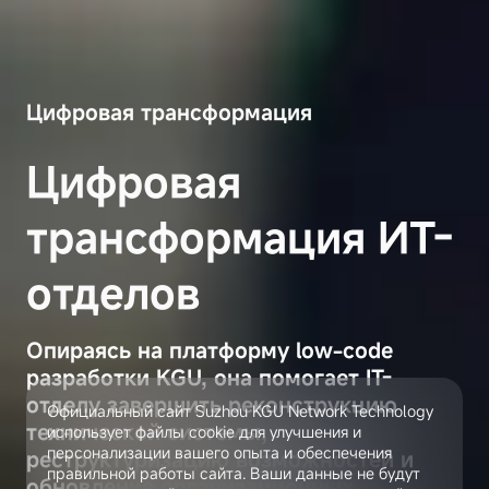
Цифровая трансформация
Цифровая
трансформация ИТ-
отделов
Опираясь на платформу low-code
разработки KGU, она помогает IT-
отделу завершить реконструкцию
Официальный сайт Suzhou KGU Network Technology
технической системы,
использует файлы cookie для улучшения и
персонализации вашего опыта и обеспечения
реструктуризацию возможностей и
правильной работы сайта. Ваши данные не будут
обновление организационных