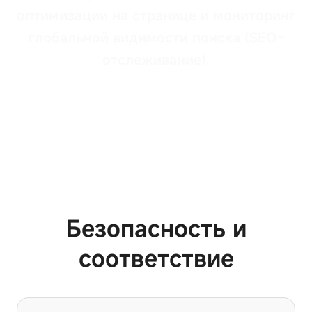
оптимизации на странице и мониторинг
глобальной видимости поиска (SEO-
отслеживание).
Безопасность и
соответствие