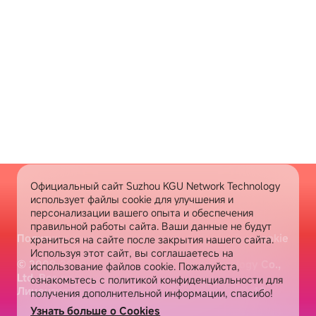
Официальный сайт Suzhou KGU Network Technology
использует файлы cookie для улучшения и
персонализации вашего опыта и обеспечения
правильной работы сайта. Ваши данные не будут
Политика конфиденциальности
Настройки cookie
храниться на сайте после закрытия нашего сайта.
Используя этот сайт, вы соглашаетесь на
© 2009-2025 Suzhou KGU Network Technology Co.,
использование файлов cookie. Пожалуйста,
Ltd. Все права защищены
ознакомьтесь с политикой конфиденциальности для
Лицензия: 苏B2-20180235
苏ICP备10077873号-10
получения дополнительной информации, спасибо!
Узнать больше о Cookies