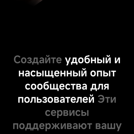
Создайте
удобный и
насыщенный опыт
сообщества для
пользователей
Эти
сервисы
поддерживают вашу