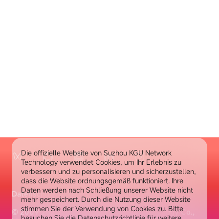
Die offizielle Website von Suzhou KGU Network
Technology verwendet Cookies, um Ihr Erlebnis zu
verbessern und zu personalisieren und sicherzustellen,
dass die Website ordnungsgemäß funktioniert. Ihre
Daten werden nach Schließung unserer Website nicht
Datenschutzerklärung
Cookie-Einstellungen
mehr gespeichert. Durch die Nutzung dieser Website
stimmen Sie der Verwendung von Cookies zu. Bitte
© 2009-2025 Suzhou KGU Network Technology Co.,
besuchen Sie die Datenschutzrichtlinie für weitere