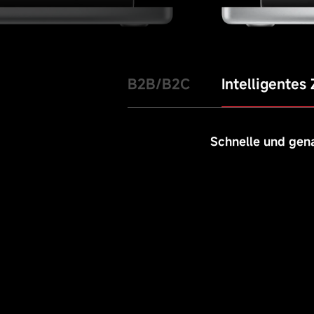
B2B/B2C
Intelligentes 
Schnelle und gena