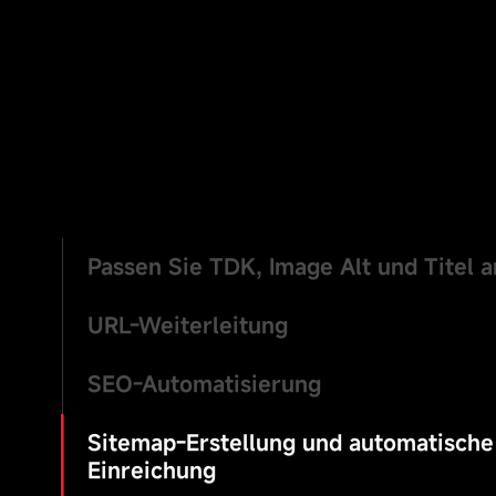
Passen Sie TDK, Image Alt und Titel a
URL-Weiterleitung
SEO-Automatisierung
Sitemap-Erstellung und automatische
Einreichung