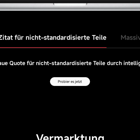
Zitat für nicht-standardisierte Teile
Massiv
ue Quote für nicht-standardisierte Teile durch intell
Probier es jetzt
Vermarktung