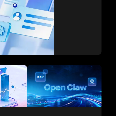
نظام إدارة محتوى CMS