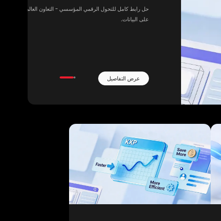
كامل للتحول الرقمي المؤسسي - التعاون العالمي، والنمو المستدام القائم
نات.
التفاصيل