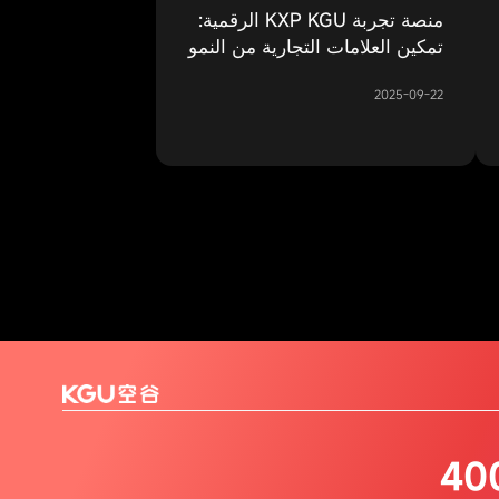
منصة تجربة KXP KGU الرقمية:
تمكين العلامات التجارية من النمو
بشكل أسرع وأرخص وأكثر كفاءة
2025-09-22
40