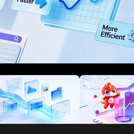
نظام المراكز التجارية
حل رابط 
نظام التعلم الإلكتروني
نظام المجتمع
B2B/B2C
على البيا
عرض 