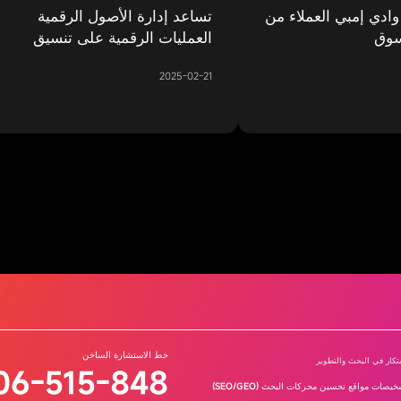
ادي إمبي العملاء من
تساعد إدارة الأصول الرقمية
سوق
العمليات الرقمية على تنسيق
استخدام الموارد بكفاءة
2025-02-21
خط الاستشارة الساخن
بتكار في البحث والتطوير
06-515-848
يصات مواقع تحسين محركات البحث (SEO/GEO)