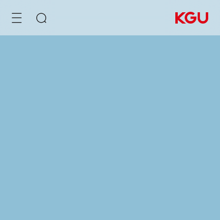
البحث
أفرغ صندوق الإدخال
روابط سريعة
نظام إدارة محتوى CMS
نظام التعلم الإلكتروني
نظام المراكز التجارية B2B/B2C
توصية بالمنتج