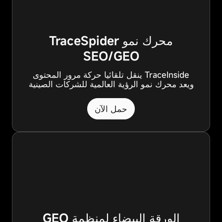
محرك نمو TraceSpider
SEO/GEO
TraceInside ينقل تلقائيا حركة مرور المحتوى
ويعد محرك نمو الرؤية العالمية للشركات الصينية
حمل الآن
الورقة البيضاء لمنظمة GEO