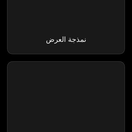
نمذجة العرض