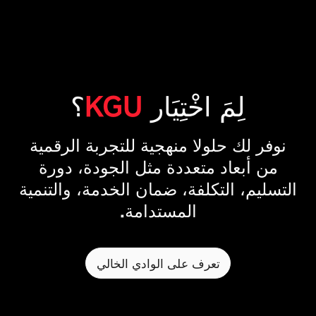
لِمَ اخْتِيَار
KGU
؟
نوفر لك حلولا منهجية للتجربة الرقمية
من أبعاد متعددة مثل الجودة، دورة
التسليم، التكلفة، ضمان الخدمة، والتنمية
المستدامة.
تعرف على الوادي الخالي