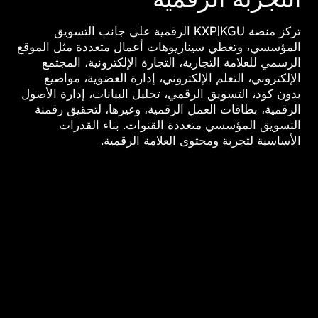
تركز منصة KXP|KGU الرقمية على جانب التسويق
المؤسسي، وتغطي سيناريوهات أعمال متعددة مثل الموقع
الرسمي للعلامة التجارية، التجارة الإلكترونية، المجتمع
الإلكتروني، التعلم الإلكتروني، إدارة العضوية،
مواضيع
نظام إدارة محتوى
نظام المراكز
بدون كود، التسويق الرقمي، تحليل البيانات، إدارة الأصول
CMS
التجارية B2B/B2C
الرقمية، بطاقات العمل الرقمية، وغيرها، لتحقيق رقمنة
التسويق المؤسسي متعددة القنوات. بناء القدرات
الأساسية لتجربة ومحتوى العلامة الرقمية.
نظام التعلم
نظام المجتمع
الإلكتروني