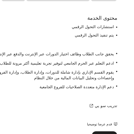
نظام إدارة محتوى CMS
محتوى الخدمة
استشارات التحول الرقمي
يتم تنفيذ التحول الرقمي
يحقق جانب الطلاب وظائف اختيار الدورات عبر الإنترنت والدفع عبر الإن
ادعم التعلم عبر الحرم الجامعي لتوفير تجربة تعليمية أكثر مرونة للطلاب
يقوم القسم الإداري بإدارة شاملة للدورات، وإدارة الطلاب، وإدارة الفرو
وإحصاءات وتحليل البيانات المالية من خلال النظام
دعم الإدارة متعددة الصلاحيات للفروع الجامعية
تدريب سو يي
قدم عرضا توضيحيا