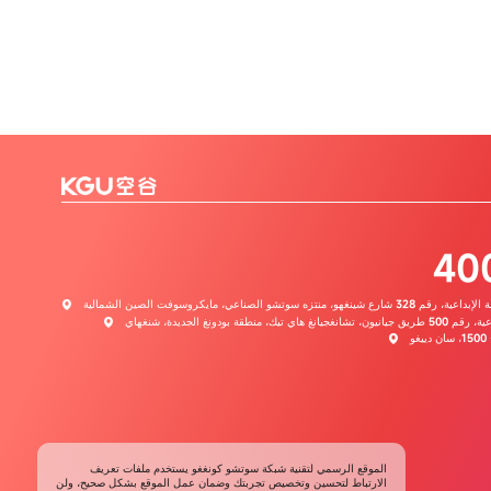
40
الموقع الرسمي لتقنية شبكة سوتشو كونغغو يستخدم ملفات تعريف
الارتباط لتحسين وتخصيص تجربتك وضمان عمل الموقع بشكل صحيح، ولن