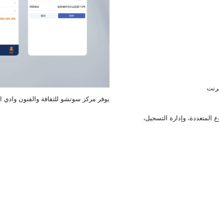
نظام المراكز التجارية
نظام التعلم الإلكتروني
نظام المجتمع
B2B/B2C
ترنت
يوفر مركز سوتشو للثقافة والفنون وادي ال
ع المتعددة، وإدارة التسجيل،