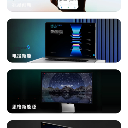
兆易创新
电投新能
思格新能源