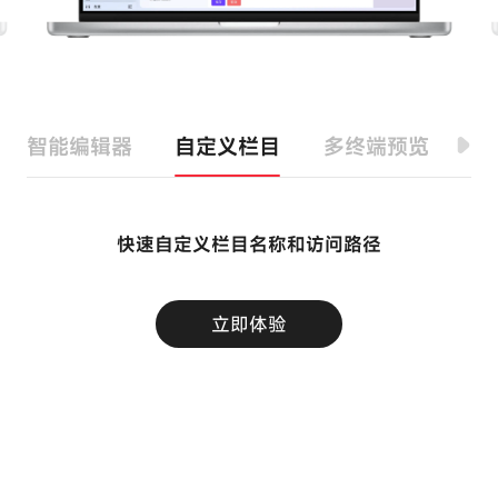
智能编辑器
自定义栏目
多终端预览
多
快速自定义栏目名称和访问路径
立即体验
隐