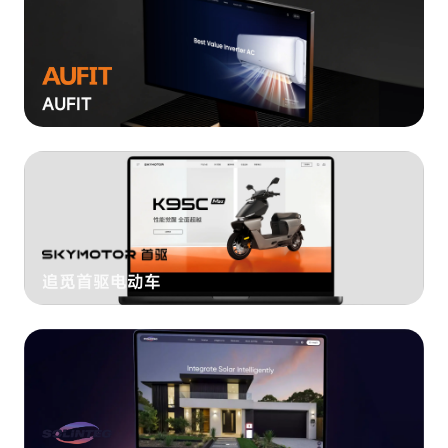
AUFIT
追觅首驱电动车